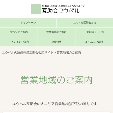
トップページ
ユウベル互助会とは
プランのご案内
営業地域のご案内
一部利用サービス
イベントのご案内
会員特典
よくあるご質問
ユウベルの冠婚葬祭互助会公式サイト
>
営業地域のご案内
ユウベル互助会の各エリア営業地域は下記の通りです。