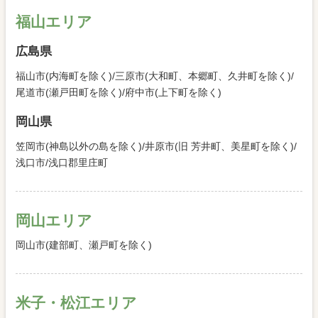
福山エリア
広島県
福山市(内海町を除く)/三原市(大和町、本郷町、久井町を除く)/
尾道市(瀬戸田町を除く)/府中市(上下町を除く)
岡山県
笠岡市(神島以外の島を除く)/井原市(旧 芳井町、美星町を除く)/
浅口市/浅口郡里庄町
岡山エリア
岡山市(建部町、瀬戸町を除く)
米子・松江エリア