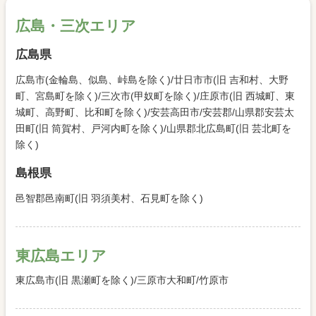
広島・三次エリア
広島県
広島市(金輪島、似島、峠島を除く)/廿日市市(旧 吉和村、大野
町、宮島町を除く)/三次市(甲奴町を除く)/庄原市(旧 西城町、東
城町、高野町、比和町を除く)/安芸高田市/安芸郡/山県郡安芸太
田町(旧 筒賀村、戸河内町を除く)/山県郡北広島町(旧 芸北町を
除く)
島根県
邑智郡邑南町(旧 羽須美村、石見町を除く)
東広島エリア
東広島市(旧 黒瀬町を除く)/三原市大和町/竹原市