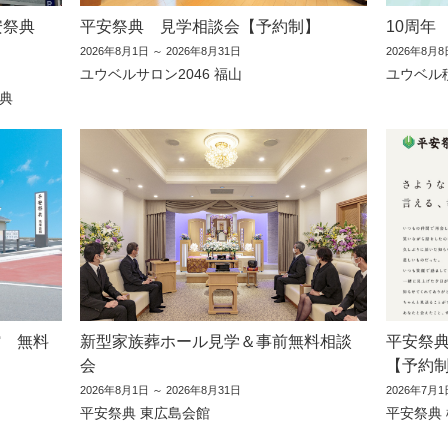
安祭典
平安祭典 見学相談会【予約制】
10周年
2026年8月1日 ～ 2026年8月31日
2026年8月8
ユウベルサロン2046 福山
ユウベル
典
館 無料
新型家族葬ホール見学＆事前無料相談
平安祭典
会
【予約
2026年8月1日 ～ 2026年8月31日
2026年7月1
平安祭典 東広島会館
平安祭典