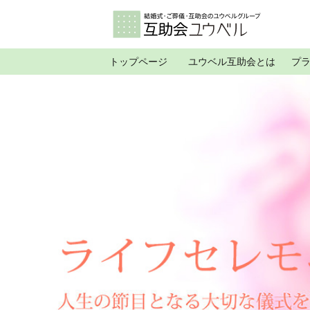
トップページ
ユウベル互助会とは
プ