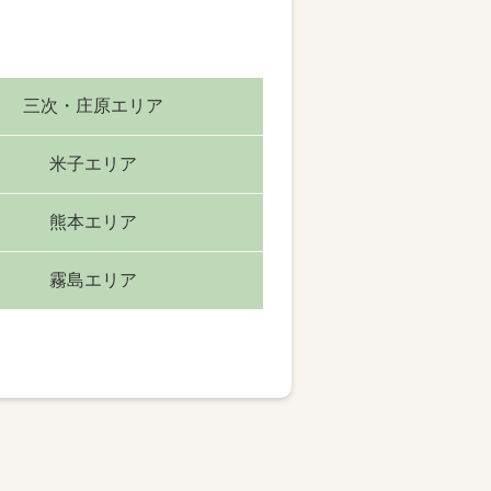
三次・庄原エリア
米子エリア
熊本エリア
霧島エリア