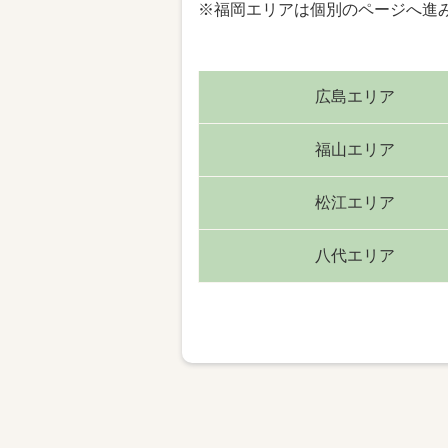
※福岡エリアは個別のページへ進
広島エリア
福山エリア
松江エリア
八代エリア